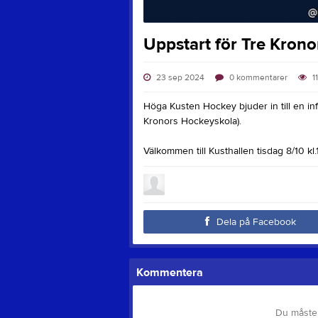
Uppstart för Tre Kron
23 sep 2024
0
kommentarer
1
Höga Kusten Hockey bjuder in till en inf
Kronors Hockeyskola).
Välkommen till Kusthallen tisdag 8/10 kl.
Dela på Facebook
Kommentera
Du måste 