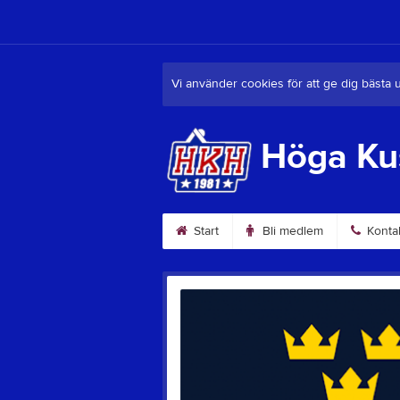
Vi använder cookies för att ge dig bästa 
Höga Ku
Start
Bli medlem
Konta