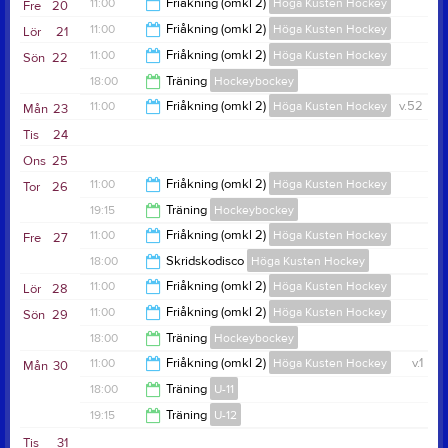
19:00
11:00
Friåkning (omkl 2)
Höga Kusten Hockey
Fre
20
20:45
11:00
Friåkning (omkl 2)
Höga Kusten Hockey
Lör
21
16:00
11:00
Friåkning (omkl 2)
Höga Kusten Hockey
Sön
22
16:30
18:00
Träning
Hockeybockey
16:30
11:00
Friåkning (omkl 2)
Höga Kusten Hockey
v.52
Mån
23
19:30
Tis
24
16:00
Ons
25
11:00
Friåkning (omkl 2)
Höga Kusten Hockey
Tor
26
19:15
Träning
Hockeybockey
16:00
11:00
Friåkning (omkl 2)
Höga Kusten Hockey
Fre
27
20:45
18:00
Skridskodisco
Höga Kusten Hockey
16:00
11:00
Friåkning (omkl 2)
Höga Kusten Hockey
Lör
28
21:00
11:00
Friåkning (omkl 2)
Höga Kusten Hockey
Sön
29
16:30
18:00
Träning
Hockeybockey
16:30
11:00
Friåkning (omkl 2)
Höga Kusten Hockey
v.1
Mån
30
19:30
18:00
Träning
U-11
16:00
19:15
Träning
U-12
19:00
Tis
31